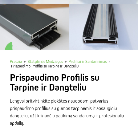
Pradžia
»
Statybinės Medžiagos
»
Profiliai ir Sandarinimas
»
Prispaudimo Profilis su Tarpine ir Dangteliu
Prispaudimo Profilis su
Tarpine ir Dangteliu
Lengvai pritvirtinkite plokštes naudodami patvarius
prispaudimo profilius su gumos tarpinėmis ir apsauginiu
dangteliu, užtikrinančiu patikimą sandarumą ir profesionalią
apdailą.