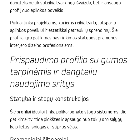
dangtelis ne tik suteikia tvarkingą išvaizdą, bet ir apsaugo
profilį nuo aplinkos poveikio.
Puikiai tinka projektams, kuriems reikia tvirtų, atsparių
aplinkos poveikiui ir estetiškai patrauklių sprendimų. Šie
profiliai yra patikimas pasirinkimas statybos, pramonės ir
interjero dizaino profesionalams.
Prispaudimo profilio su gumos
tarpinėmis ir dangteliu
naudojimo sritys
Statyba ir stogų konstrukcijos
Šie profiliai idealiai tinka polikarbonato stogų sistemoms. Jie
patikimai tvirtina plokštes ir apsaugo nuo tokių oro sąlygų
kaip lietus, sniegas ar stiprus vėjas.
Pramoniniai šiltnamiai