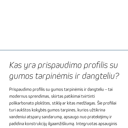
Kas yra prispaudimo profilis su
gumos tarpinėmis ir dangteliu?
Prispaudimo profilis su gumos tarpinėmis ir dangteliu – tai
modernus sprendimas, skirtas patikimai tvirtinti
polikarbonato plokštes, stiklą ar kitas medžiagas. Šie profiliai
turi aukštos kokybės gumos tarpines, kurios užtikrina
vandeniui atsparų sandarumą, apsaugo nuo pratekėjimų ir
padidina konstrukcijų ilgaamžiškumą. Integruotas apsauginis