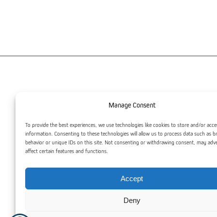
Jus taip pat gali dominti
Manage Consent
To provide the best experiences, we use technologies like cookies to store and/or acce
information. Consenting to these technologies will allow us to process data such as 
behavior or unique IDs on this site. Not consenting or withdrawing consent, may adv
affect certain features and functions.
Accept
Deny