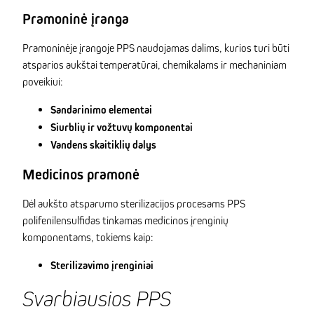
Pramoninė įranga
Pramoninėje įrangoje PPS naudojamas dalims, kurios turi būti
atsparios aukštai temperatūrai, chemikalams ir mechaniniam
poveikiui:
Sandarinimo elementai
Siurblių ir vožtuvų komponentai
Vandens skaitiklių dalys
Medicinos pramonė
Dėl aukšto atsparumo sterilizacijos procesams PPS
polifenilensulfidas tinkamas medicinos įrenginių
komponentams, tokiems kaip:
Sterilizavimo įrenginiai
Svarbiausios PPS