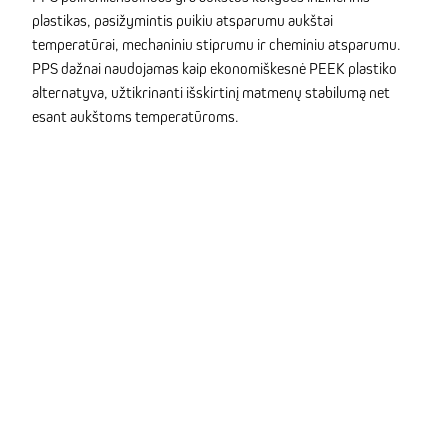
plastikas, pasižymintis puikiu atsparumu aukštai
temperatūrai, mechaniniu stiprumu ir cheminiu atsparumu.
PPS dažnai naudojamas kaip ekonomiškesnė PEEK plastiko
alternatyva, užtikrinanti išskirtinį matmenų stabilumą net
esant aukštoms temperatūroms.