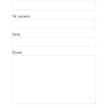
Tel. numeris
Tema
Žinutė